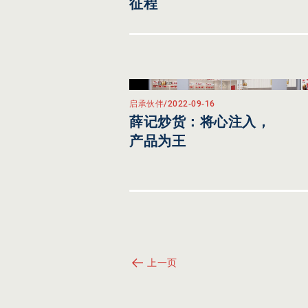
征程
启承伙伴
/
2022-09-16
薛记炒货：将心注入，
产品为王
上一页