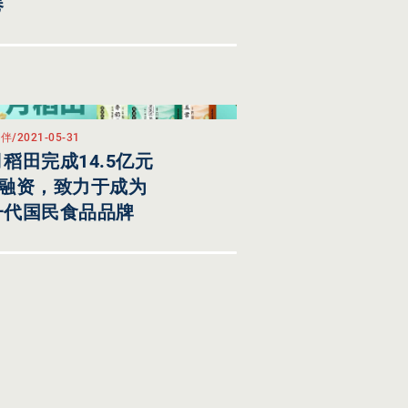
卷
伙伴
/
2021-05-31
稻田完成14.5亿元
轮融资，致力于成为
一代国民食品品牌